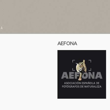
IA
AEFONA